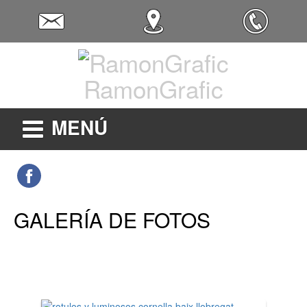
RamonGrafic
MENÚ
GALERÍA DE FOTOS