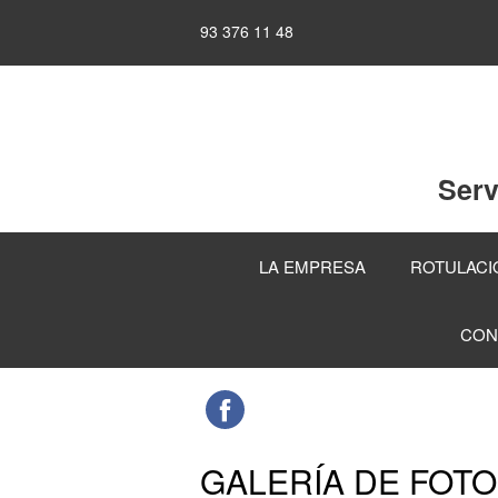
93 376 11 48
Serv
LA EMPRESA
ROTULACIÓ
CON
GALERÍA DE FOT