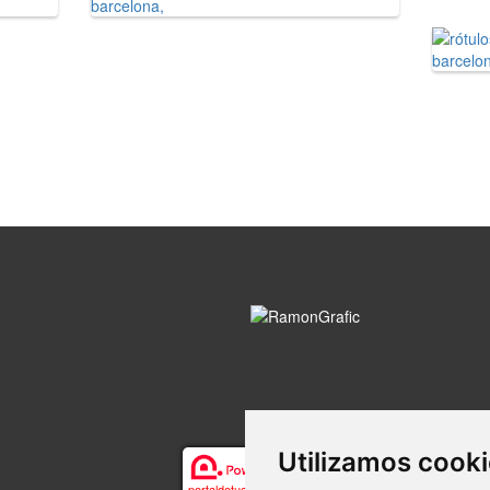
Utilizamos cook
portaldetuciudad.com