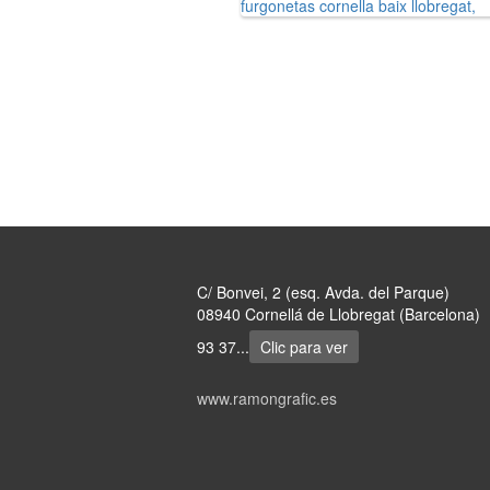
C/ Bonvei, 2 (esq. Avda. del Parque)
08940 Cornellá de Llobregat (Barcelona)
93 37...
Clic para ver
www.ramongrafic.es