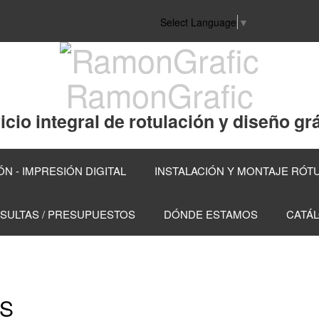
Select Language
▼
RamonGrafic
icio integral de rotulación y diseño grá
N - IMPRESIÓN DIGITAL
INSTALACIÓN Y MONTAJE RÓT
SULTAS / PRESUPUESTOS
DÓNDE ESTAMOS
CATÁ
OS