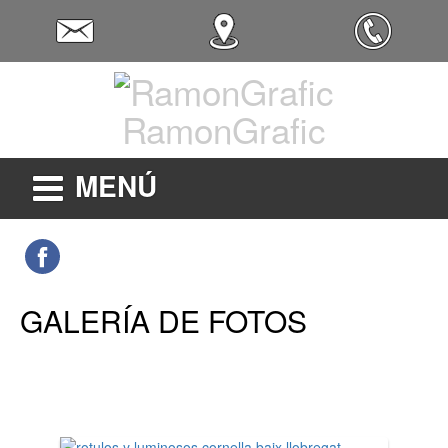
RamonGrafic
MENÚ
GALERÍA DE FOTOS