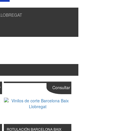
LLOBREGAT
r
Consultar
ROTULACIÓN BARCELONA BAIX