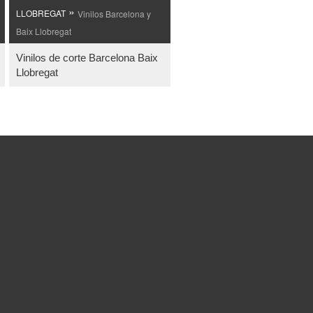
»
LLOBREGAT
Vinilos Barcelona y
Baix Llobregat
Vinilos de corte Barcelona Baix
Llobregat