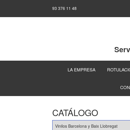
93 376 11 48
Serv
LA EMPRESA
ROTULACIÓ
CON
CATÁLOGO