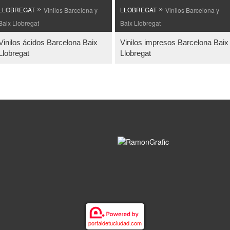
»
»
LLOBREGAT
Vinilos Barcelona y
LLOBREGAT
Vinilos Barcelona y
Baix Llobregat
Baix Llobregat
Vinilos ácidos Barcelona Baix
Vinilos impresos Barcelona Baix
Llobregat
Llobregat
portaldetuciudad.com