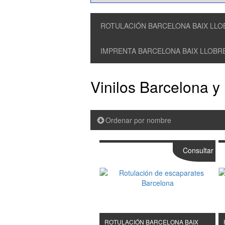
ROTULACIÓN BARCELONA BAIX LL
IMPRENTA BARCELONA BAIX LLOBR
Vinilos Barcelona y
Ordenar por nombre
Consultar
ROTULACIÓN BARCELONA BAIX