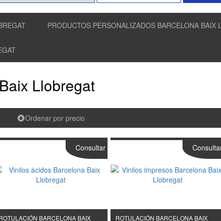
OBREGAT
PRODUCTOS PERSONALIZADOS BARCELONA BAIX 
EGAT
 Baix Llobregat
Ordenar por precio
Consultar
Consulta
ROTULACIÓN BARCELONA BAIX
ROTULACIÓN BARCELONA BAIX